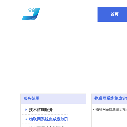
首页
服务范围
物联网系统集成定
技术咨询服务
物联网系统集成定制
物联网系统集成定制开发