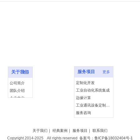
关于我们
服务项目
服务项目
关于我们
更多
更多
定制化开发
公司简介
工业自动化系统集成
团队介绍
边缘计算
企业文化
工业通讯设备定制开发
服务咨询
关于我们
|
经典案例
|
服务项目
|
联系我们
Copyright 2014-2025 All rights reserved 备案号：
鲁ICP备18032404号-1