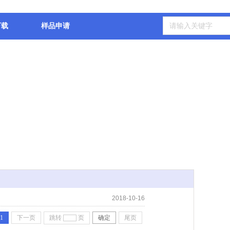
下载
样品申请
2018-10-16
1
下一页
跳转
页
确定
尾页