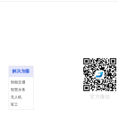
解决方案
解决方案
更多
智能交通
智慧水务
官方微信
无人机
军工