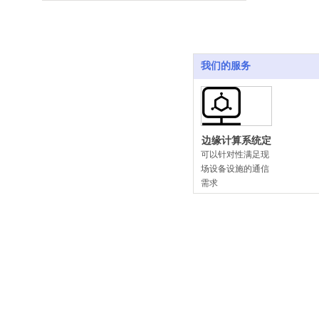
的需要
我们的服务
边缘计算系统定
制开发
可以针对性满足现
场设备设施的通信
需求
计算能力需求和设
备接入需求，系统
性开发